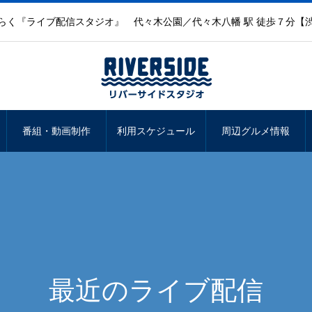
らく『ライブ配信スタジオ』 代々木公園／代々木八幡 駅 徒歩７分【
番組・動画制作
利用スケジュール
周辺グルメ情報
最近のライブ配信