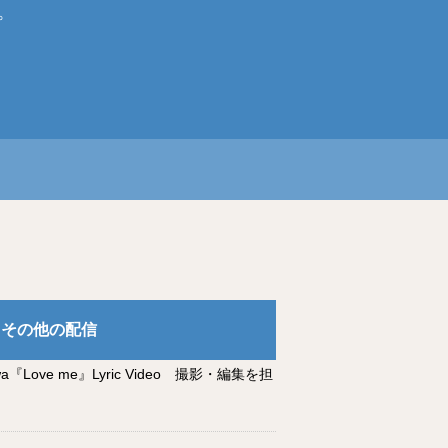
。
その他の配信
wa『Love me』Lyric Video 撮影・編集を担