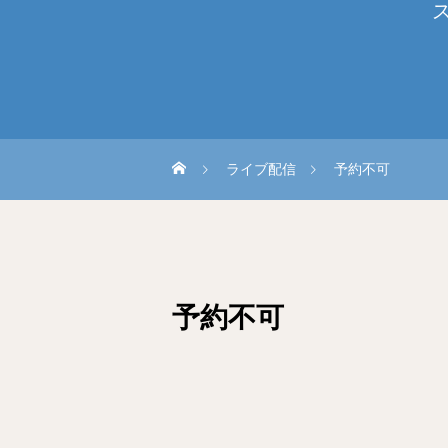
ライブ配信
予約不可
予約不可