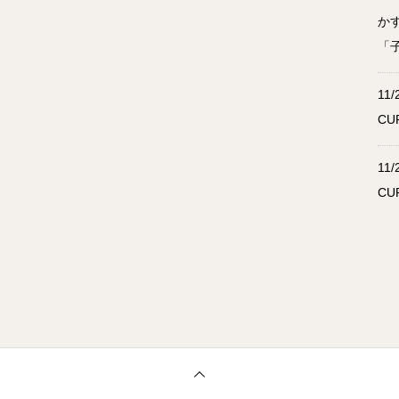
か
「
11/
CU
11/
CU