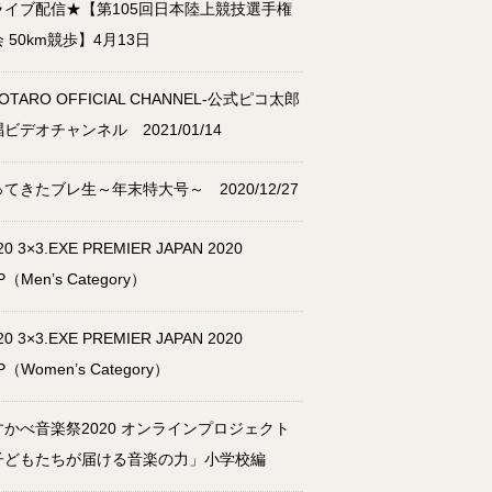
ライブ配信★【第105回日本陸上競技選手権
 50km競歩】4月13日
KOTARO OFFICIAL CHANNEL-公式ピコ太郎
ビデオチャンネル 2021/01/14
てきたブレ生～年末特大号～ 2020/12/27
20 3×3.EXE PREMIER JAPAN 2020
P（Men’s Category）
20 3×3.EXE PREMIER JAPAN 2020
P（Women’s Category）
すかべ音楽祭2020 オンラインプロジェクト
子どもたちが届ける音楽の力」小学校編