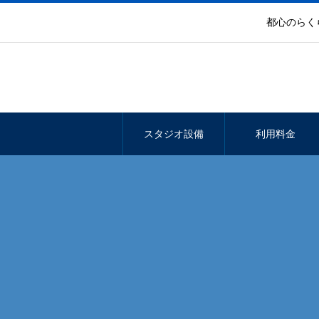
都心のらく
スタジオ設備
利用料金