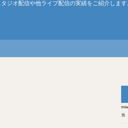
スタジオ配信や他ライブ配信の実績をご紹介します
mi
当