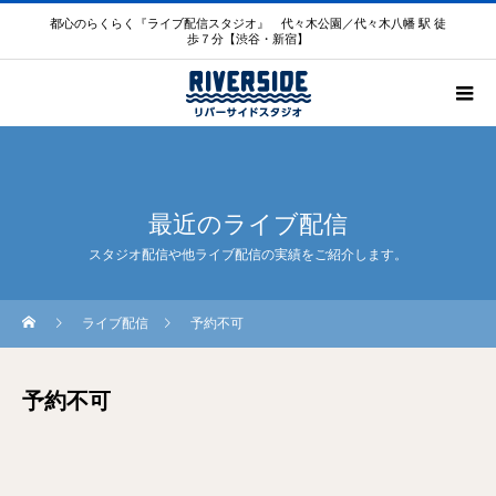
都心のらくらく『ライブ配信スタジオ』 代々木公園／代々木八幡 駅 徒
歩７分【渋谷・新宿】
最近のライブ配信
スタジオ配信や他ライブ配信の実績をご紹介します。
ライブ配信
予約不可
予約不可