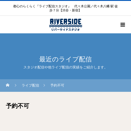
都心のらくらく『ライブ配信スタジオ』 代々木公園／代々木八幡 駅 徒
歩７分【渋谷・新宿】
最近のライブ配信
スタジオ配信や他ライブ配信の実績をご紹介します。
ライブ配信
予約不可
予約不可